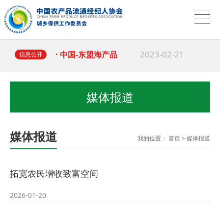
2025-03-18
· 习近平：坚持和落
2023-02-21
· 中国-东盟海产品
信息公开
2025-04-01
·
中国农产品流通经
媒体报道
2025-03-18
· 多地出台行动计划
媒体报道
我的位置：
首页
>
媒体报道
2025-03-18
· 习近平：坚持和落
2023-02-21
· 中国-东盟海产品
拓宽农民增收致富空间
2026-01-20