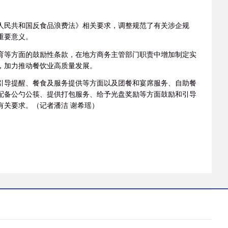
人民共和国反食品浪费法》相关要求，调整规范了有关涉企规
重要意义。
育等方面的鼓励性条款，在地方商务主管部门职责中增加制定实
，加力推动餐饮业高质量发展。
引导提醒、餐食及服务提供等方面以及团餐和宴席服务、自助餐
配备公勺公筷、提供打包服务、给予光盘奖励等方面鼓励和引导
有关要求。（记者潘洁 谢希瑶）