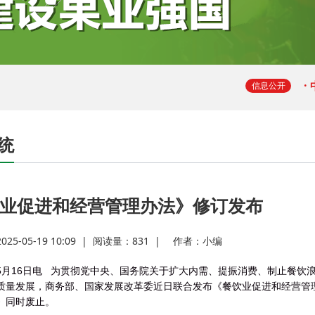
·
·
·
信息公开
·
统
·
业促进和经营管理办法》修订发布
·
5-05-19 10:09
|
阅读量：
831
|
作者：
小编
·
5月16日电 为贯彻党中央、国务院关于扩大内需、提振消费、制止餐饮
质量发展，商务部、国家发展改革委近日联合发布《餐饮业促进和经营管理
》同时废止。