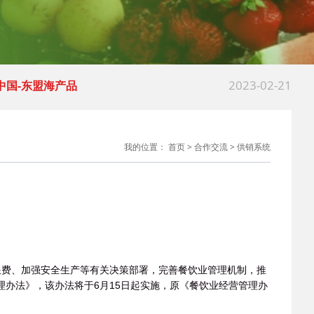
2025-03-18
 多地出台行动计划
2025-03-18
 习近平：坚持和落
2023-02-21
 中国-东盟海产品
2025-04-01
中国农产品流通经
我的位置：
首页
>
合作交流
>
供销系统
2025-03-18
 多地出台行动计划
2025-03-18
 习近平：坚持和落
2023-02-21
 中国-东盟海产品
浪费、加强安全生产等有关决策部署，完善餐饮业管理机制，推
办法》，该办法将于6月15日起实施，原《餐饮业经营管理办