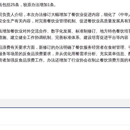
法包括25条，较原办法增加1条。
司负责人介绍，本次办法修订大幅增加了餐饮业促进内容，细化了《中华
安全生产有关内容，对完善餐饮业管理机制、促进餐饮业高质量发展具有
法增加餐饮业对外交流合作、数字化发展、标准制修订、地方特色餐饮培
措施、建立健全工作协调机制、完善标准体系、建设培育促进平台等内容
品浪费有关要求方面，新修订的办法明确了餐饮服务经营者在食材管理、
服务等场景的反食品浪费要求，并从优化用餐需求分析、充实菜单信息、
营者加强反食品浪费工作。办法还增加了行业协会在制止餐饮浪费方面的