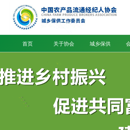
首页
关于协会
城乡保供
协会简介
协会章程
领导班子
组织架构
协会服务
信息公开
联系我们