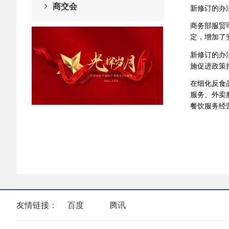
商交会
新修订的办
商务部服贸
定，增加了
新修订的办
施促进政策
在细化反食
服务、外卖
餐饮服务经
友情链接：
百度
腾讯