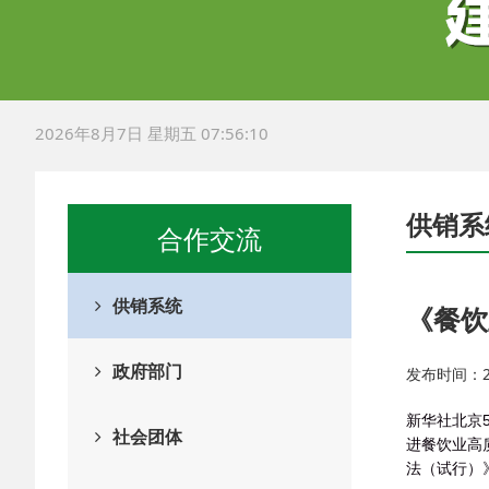
2026年8月7日 星期五 07:56:11
供销系
合作交流
供销系统
《餐饮
政府部门
发布时间：202
新华社北京
社会团体
进餐饮业高
法（试行）