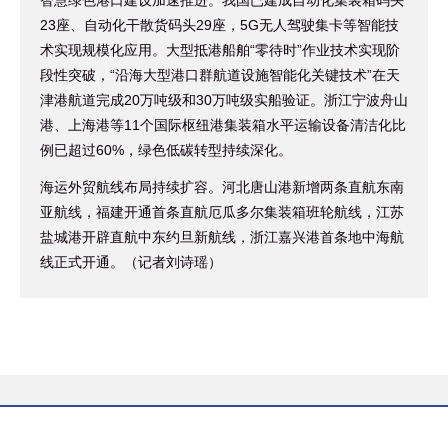
23座、自动化干散货码头29座，5G无人驾驶集卡等智能技
术实现规模化应用。大型抵港船舶“零待时”作业技术实现阶
段性突破，“沿海大型港口群航道设施智能化关键技术”在天
津港航道完成20万吨级和30万吨级实船验证。浙江宁波舟山
港、上海港等11个国际枢纽港集装箱水平运输设备清洁化比
例已超过60%，绿色低碳转型持续深化。
海运外贸航线布局持续扩容。河北唐山港新增两条直航东南
亚航线，福建开通首条直航厄瓜多尔集装箱班轮航线，江苏
盐城港开辟直航中东约旦新航线，浙江嘉兴港首条地中海航
线正式开通。（记者刘诗瑶）