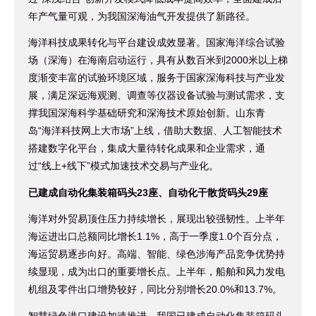
年产气量可观，为我国深海油气开发提供了新路径。
海洋科技成果转化与平台建设成效显著。国家海洋综合试验
场（深海）在海南启动运行，具有从数百米到2000米以上梯
度渐变丰富的试验环境区域，服务于国家深海科技与产业发
展，满足深远海观测、调查等仪器设备试验与测试需求，支
撑我国深海科学基础研究和深海技术原始创新。山东青
岛“海洋科技网上大市场”上线，借助大数据、人工智能技术
搭建数字化平台，集成大量待转化成果和企业需求，通
过“线上+线下”模式加速技术交易与产业化。
已建成自动化集装箱码头23座、自动化干散货码头29座
海洋对外贸易顶住压力持续增长，展现出较强韧性。上半年
海运进出口总额同比增长1.1%，高于一季度1.0个百分点，
海运贸易逐步向好。高端、智能、绿色涉海产品竞争优势持
续显现，成为出口的重要增长点。上半年，船舶和风力发电
机组及零件出口增势较好，同比分别增长20.0%和13.7%。
智慧绿色港口建设加速推进。我国已建成自动化集装箱码头