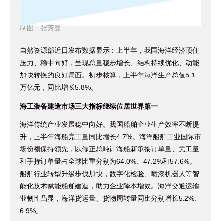
制图：张芳曼
自然资源部近日发布数据显示：上半年，我国海洋经济顶住
压力、稳中向好，呈现总量稳步增长、结构持续优化、动能
加快转换的良好局面。初步核算，上半年海洋生产总值5.1
万亿元，同比增长5.8%。
海工装备建造市场三大指标继续位居世界第一
海洋传统产业发展稳中向好。我国船舶企业生产效率不断提
升，上半年海船完工量同比增长4.7%。海洋船舶工业国际市
场份额保持领先，以修正总吨计海船新承接订单量、完工量
和手持订单量占全球比重分别为64.0%、47.2%和57.6%。
船舶行业转型升级步伐加快，数字化检验、喷漆机器人等智
能化技术赋能船舶建造，助力企业降本增效。海洋交通运输
业韧性凸显，海洋货运量、货物周转量同比分别增长5.2%、
6.9%。