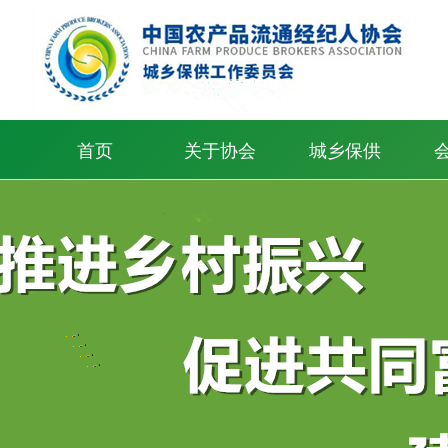
首页
关于协会
城乡保供
协会简介
协会章程
领导班子
组织架构
协会服务
信息公开
联系我们