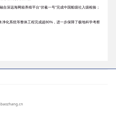
融合深远海网箱养殖平台“伏羲一号”完成中国船级社入级检验；
净化系统等整体工程完成超80%，进一步保障了极地科学考察
ozhang.cn