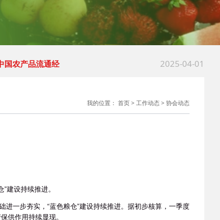
2025-03-18
 习近平：坚持和落
2023-02-21
 中国-东盟海产品
2025-04-01
中国农产品流通经
2025-03-18
 多地出台行动计划
我的位置：
首页
>
工作动态
>
协会动态
2025-03-18
 习近平：坚持和落
2023-02-21
 中国-东盟海产品
仓”建设持续推进。
础进一步夯实，“蓝色粮仓”建设持续推进。据初步核算，一季度
产保供作用持续显现。