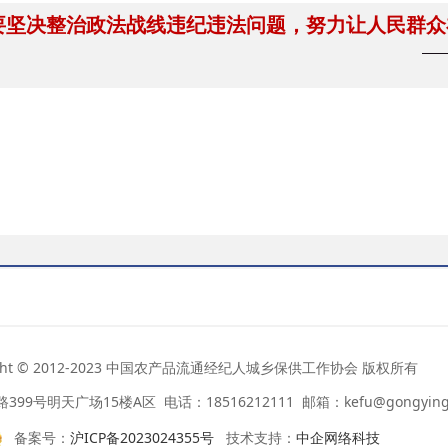
决整治政法战线违纪违法问题，努力让人民群众
——
ight © 2012-2023 中国农产品流通经纪人城乡保供工作协会 版权所有
号明天广场15楼A区 电话：18516212111 邮箱：kefu@gongyingba
备案号：
沪ICP备2023024355号
技术支持：
中企网络科技