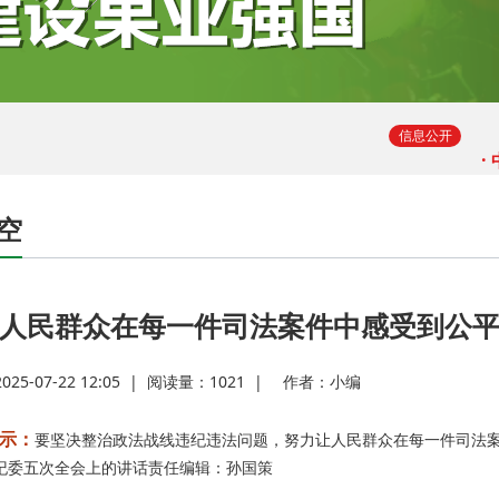
·
·
·
信息公开
·
空
·
人民群众在每一件司法案件中感受到公
·
5-07-22 12:05
|
阅读量：
1021
|
作者：
小编
·
示：
要坚决整治政法战线违纪违法问题，努力让人民群众在每一件司法案件
纪委五次全会上的讲话责任编辑：孙国策