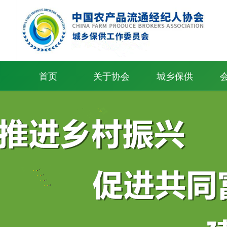
首页
关于协会
城乡保供
协会简介
协会章程
领导班子
组织架构
协会服务
信息公开
联系我们