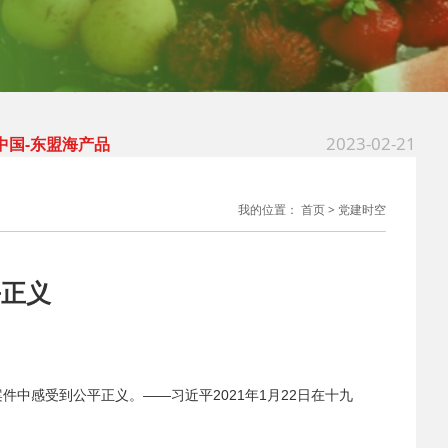
2025-03-18
 多地出台行动计划
2025-03-18
 习近平：坚持和落
2023-02-21
 中国-东盟海产品
2025-04-01
中国农产品流通经
我的位置：
首页
>
党建时空
2025-03-18
 多地出台行动计划
平正义
2025-03-18
 习近平：坚持和落
2023-02-21
 中国-东盟海产品
中感受到公平正义。——习近平2021年1月22日在十九