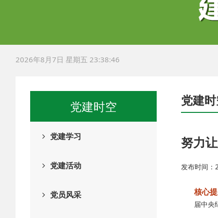
2026年8月7日 星期五 23:38:46
党建时
党建时空
党建学习
努力让
党建活动
发布时间：202
核心提
党员风采
届中央